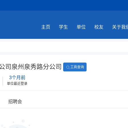
主页
学生
单位
校友
关于我
公司泉州泉秀路分公司
工商查询
3个月前
单位最近登录
招聘会