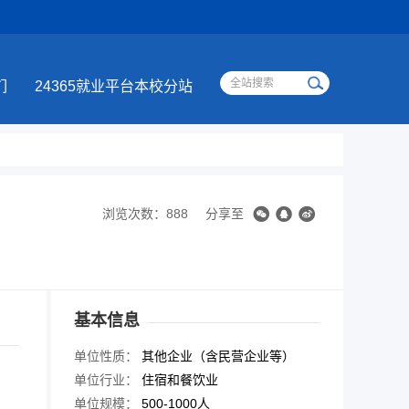
们
24365就业平台本校分站
浏览次数：888
分享至
基本信息
单位性质：
其他企业（含民营企业等）
单位行业：
住宿和餐饮业
单位规模：
500-1000人