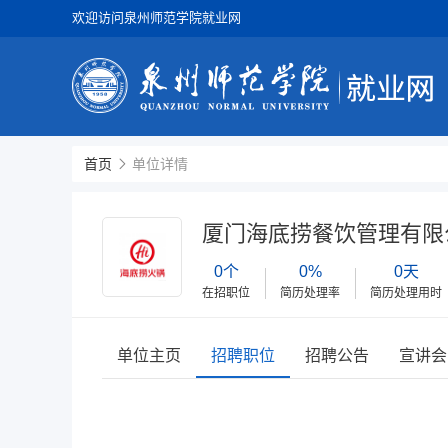
欢迎访问泉州师范学院就业网
首页
单位详情
厦门海底捞餐饮管理有限
0个
0%
0天
在招职位
简历处理率
简历处理用时
单位主页
招聘职位
招聘公告
宣讲会