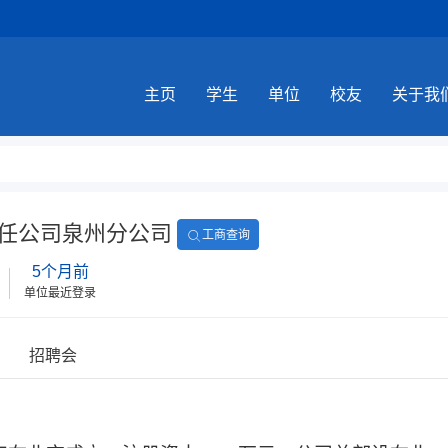
主页
学生
单位
校友
关于我
任公司泉州分公司
工商查询
5个月前
单位最近登录
招聘会