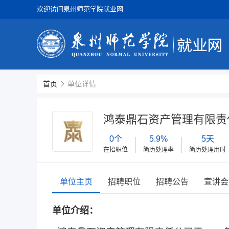
欢迎访问泉州师范学院就业网
首页
单位详情
鸿泰鼎石资产管理有限责
0个
5.9%
5天
在招职位
简历处理率
简历处理用时
单位主页
招聘职位
招聘公告
宣讲会
单位介绍：