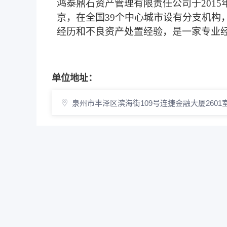
鸿泰鼎石资产管理有限责任公司于
2015
京，
在全国39个中心城市设有分支机构
经历和不良资产处置经验，是一家专业
单位地址：
泉州市丰泽区滨海街109号连捷金融大厦2601