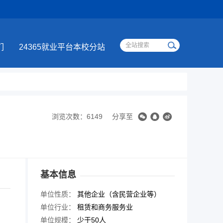
们
24365就业平台本校分站
浏览次数：6149
分享至
基本信息
单位性质：
其他企业（含民营企业等）
单位行业：
租赁和商务服务业
单位规模：
少于50人