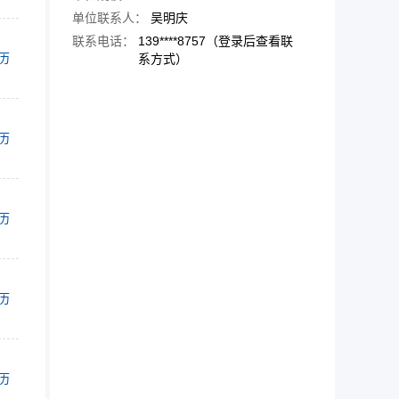
单位联系人：
吴明庆
联系电话：
139****8757（登录后查看联
历
系方式）
历
历
历
历