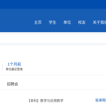
主页
学生
单位
校友
关于我
1个月前
单位最近登录
招聘会
投递简
【本科】数学与应用数学