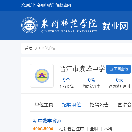
欢迎访问泉州师范学院就业网
首页
单位详情
晋江市紫峰中学
工商查询
9个
0%
0天
在招职位
简历处理率
简历处理用时
单位主页
招聘职位
招聘公告
宣讲会
初中数学教师
4000-5000
福建省晋江市
全职
本科