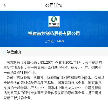
公司详情
福建南方制药股份有限公司
已浏览：4468
单位简介
南方制药（股票代码：831207）创建于2001年9月，位于福建省
三明市明溪县，是一家集药用原料基地种植、研发、生产、销售于
一体的GMP制药企业。
公司主营抗肿瘤、抗病毒、抗癫痫的原料药和医药中间体。公司是
全球最大的紫杉烷类产品生产基地、国家高新技术企业、国家重点
支持的专精特新小巨人企业、国家林业重点龙头企业；公司是福建
省为数不多的通过欧美药品质量体系认证的原料药企业，是三明首
家新三板挂牌企业。