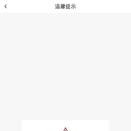
温馨提示
tip: