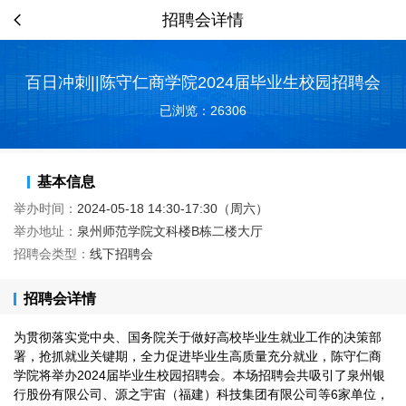
招聘会详情
百日冲刺||陈守仁商学院2024届毕业生校园招聘会
已浏览：26306
基本信息
举办时间：
2024-05-18 14:30-17:30（周六）
举办地址：
泉州师范学院文科楼B栋二楼大厅
招聘会类型：
线下招聘会
招聘会详情
为贯彻落实党中央、国务院关于做好高校毕业生就业工作的决策部
署，抢抓就业关键期，全力促进毕业生高质量充分就业，陈守仁商
学院将举办2024届毕业生校园招聘会。本场招聘会共吸引了泉州银
行股份有限公司、源之宇宙（福建）科技集团有限公司等6家单位，