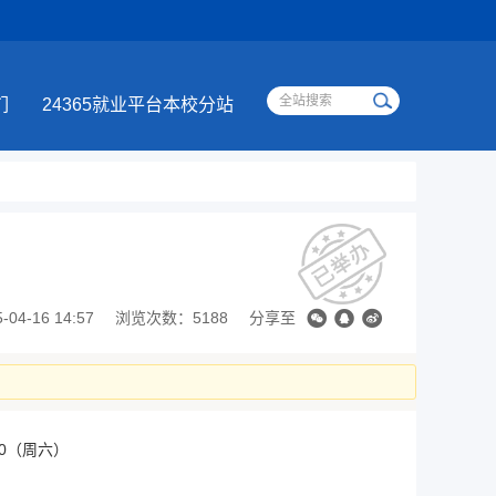
们
24365就业平台本校分站
4-16 14:57
浏览次数：5188
分享至
6:00（周六）