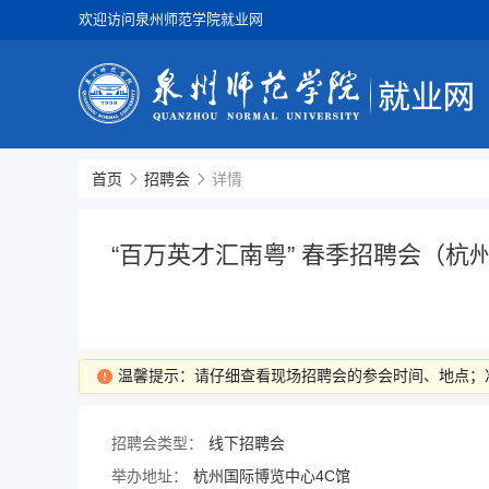
欢迎访问泉州师范学院就业网
首页
招聘会
详情
“百万英才汇南粤” 春季招聘会（杭
温馨提示：请仔细查看现场招聘会的参会时间、地点；
招聘会类型：
线下招聘会
举办地址：
杭州国际博览中心4C馆