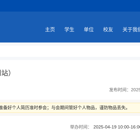
主页
学生
单位
校友
关于我
州站）
发布时间：2025-0
准备好个人简历准时参会；与会期间管好个人物品，谨防物品丢失。
举办时间：
2025-04-19 10:00-1