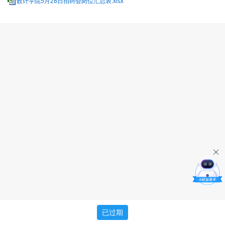
数计学院5月28日招聘会岗位汇总表.xlsx
已过期