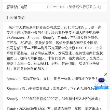
招聘部门电话
180****6190（登录后查看联系方式）
公司简介
泉州市天腾贸易有限责任公司成立于2018年1月25日，是一家
专注于跨境电商业务的企业，经营业务主要为四大跨境电商平
台:Amazon、Shopee、Shopify、Tiktok，产品涉及鞋服箱包、
工艺品、3C产品、美妆护肤等，远销欧美和东南亚多个国家。
公司总部位于丰泽区丰海路匹克国际中心大楼1606-1608，办公
环境舒适整洁。自公司成立以来，发展迅速，在跨境电商行业脱
颖而出，拥有可靠的团队、丰富的资源、强大的实力，也为员工
提供了五险一金、生日福利、房补、带薪假期、培训学习等福
利，欢迎各位同学的加入！
Amazon：实现了研发、设计、销售一体化，拥有核心竞争力；
Shopee：致力于东南亚市场，深耕多年，正在向品牌化转型；
Shopify：2022年销售额超2000万，24年预计有2-3倍的增速；
Tiktok：2023年融资1300+万，部署东南亚、英区、美区市场；