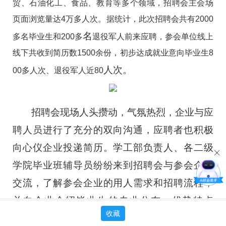
贸、石油化工、食品、教育等多个领域，招聘会主会场
页面浏览量达4万多人次。据统计，此次招聘会共有2000
名
多名毕业生和200多
退役军人前来应聘，参会单位线上
线下共收到简历数
1500余份，初步达成就业意向毕业生8
人次。
00多人次、退役军人
近
80
招聘会现场人头攒动，气氛热烈，企业与
应
聘人员
进行了充分的双向沟通，
应聘者也积极
向心仪企业投递简历。学工部负责人、各二级
学院毕业班辅导员纷纷来到招聘会与参会企业
交流，
了解参会企业的用人需求和招聘流程，
并向企业介绍毕业生的专业分布、优势特点
收藏
等
，
并与到场毕业生交谈，了解应聘情况，帮