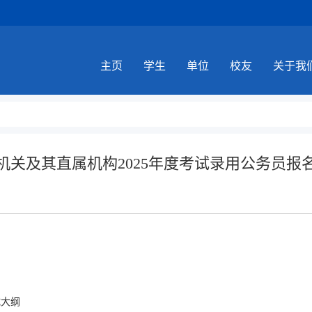
主页
学生
单位
校友
关于我
机关及其直属机构2025年度考试录用公务员报
试大纲