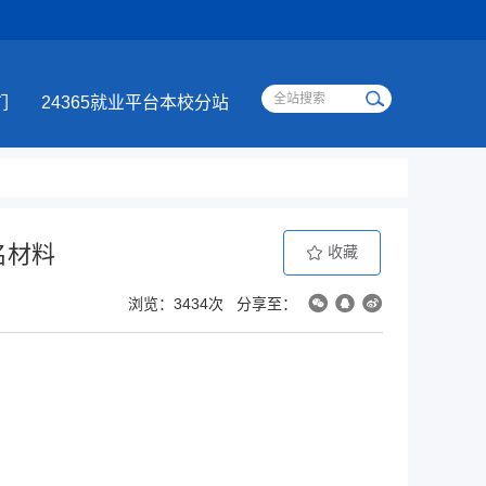
们
24365就业平台本校分站
名材料
收藏
浏览：3434次
分享至：