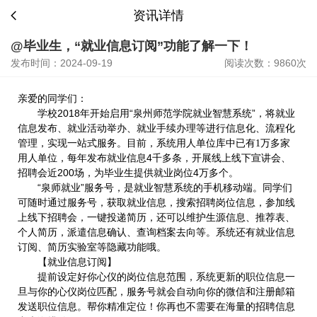
资讯详情
@毕业生，“就业信息订阅”功能了解一下！
发布时间：2024-09-19
阅读次数：9860次
亲爱的同学们：
2018年开始启用“泉州师范学院就业智慧系统”
学校
，将就业
信息发布、就业活动举办、就业手续办理等进行信息化、流程化
家
管理，实现一站式服务。目前，系统用人单位库中已有1万多
用人单位，每年发布就业信息4千多条，开展线上线下宣讲会、
招聘会近200场，为毕业生提供就业岗位4万多个。
“泉师就业”服务号，是就业智慧系统的手机移动端。同学们
可随时通过服务号，获取就业信息，搜索招聘岗位信息，参加线
上线下招聘会，一键投递简历，还可以维护生源信息、推荐表、
个人简历，派遣信息确认、查询档案去向等。系统还有就业信息
订阅、简历实验室等隐藏功能哦。
【就业信息订阅】
提前设定好你心仪的岗位信息范围，系统更新的职位信息一
旦与你的心仪岗位匹配，服务号就会自动向你的微信和注册邮箱
发送职位信息。帮你精准定位！你再也不需要在海量的招聘信息