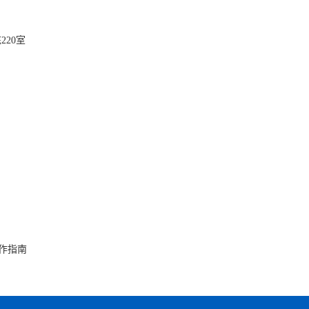
220室
作指南