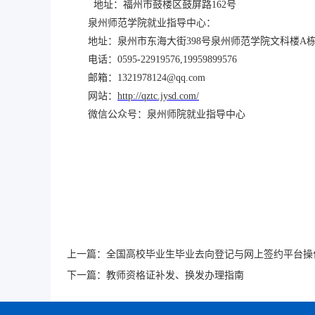
地址：福州市鼓楼区鼓屏路
162号
泉州师范学院就业指导中心：
地址：泉州市东海大街
398号泉州师范学院文科楼A栋
电话：
0595-22919576
,19959899576
邮箱：
1321978124@qq.com
网站：
http://qztc.jysd.com/
微信公众号：泉州师院就业指导中心
上一篇：
全国高校毕业生毕业去向登记与网上签约平台操
下一篇：
教师资格证补发、换发办理指南