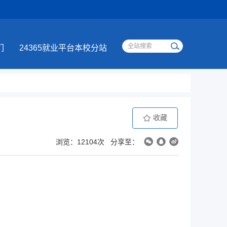
们
24365就业平台本校分站
收藏
浏览：12104次
分享至：