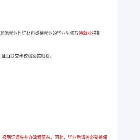
其他就业作证材料或待就业的毕业生领取
待就业
报到
到证白联交学校档案馆归档。
。
报到证遗失补办流程复杂，因此，毕业后请务必妥善保