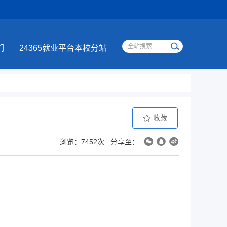
们
24365就业平台本校分站
收藏
浏览：7452次
分享至：