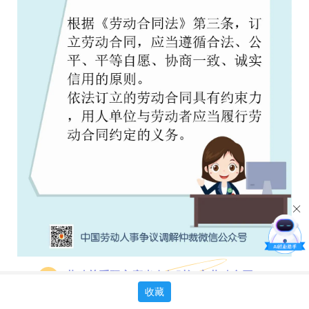
劳动关系双方应当在何时订立劳动合同？
0
2
收藏