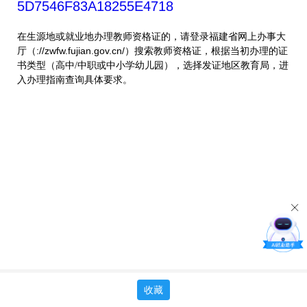
5D7546F83A18255E4718
在生源地或就业地办理教师资格证的，请登录福建省网上办事大
厅（://zwfw.fujian.gov.cn/）搜索教师资格证，根据当初办理的证
书类型（
），选择发证地区教育局，进
高中/中职或中小学幼儿园
入办理指南查询具体要求。
收藏