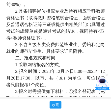
前30%）。
2.具备招聘岗位相应专业及持有相应学科教师
资格证书（取得教师资格笔试合格证、面试合格证
及普通话合格证等三证或提供由相关部门出具通过
考试的成绩单或是通过考试的结论，视同持有<取
得>教师资格证书）。
3.不含各级各类公费师范毕业生、委培和定向
就业的师范毕业生。具体要求详见附件。
二、报名方式和时间
1.采取网络报名的方式。
2.报名时间：2023年12月17日8:00—2023年12
月20日17:30。以市、县（区）为单位，每位报考
者只能报考1个岗位。
3.报名时需提供如下材料：①报名登记表（见
附件2）；②本人有效身份证；③所在高校提供的
本专业综合评价前20%或本专业综合评价前30%的
收藏