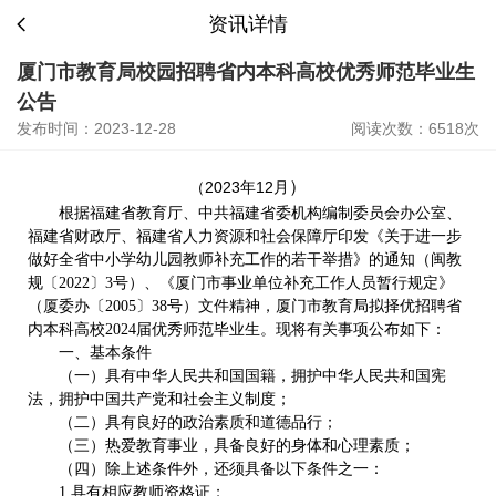
资讯详情
厦门市教育局校园招聘省内本科高校优秀师范毕业生
公告
发布时间：2023-12-28
阅读次数：6518次
）
（2023年12月
根据福建省教育厅、中共福建省委机构编制委员会办公室、
福建省财政厅、福建省人力资源和社会保障厅印发《关于进一步
做好全省中小学幼儿园教师补充工作的若干举措》的通知（闽教
规〔2022〕3号）、《厦门市事业单位补充工作人员暂行规定》
（厦委办〔2005〕38号）文件精神，厦门市教育局拟择优招聘省
内本科高校2024届优秀师范毕业生。现将有关事项公布如下：
一、基本条件
（一）具有中华人民共和国国籍，拥护中华人民共和国宪
法，拥护中国共产党和社会主义制度；
（二）具有良好的政治素质和道德品行；
（三）热爱教育事业，具备良好的身体和心理素质；
（四）除上述条件外，还须具备以下条件之一：
1.具有相应教师资格证；