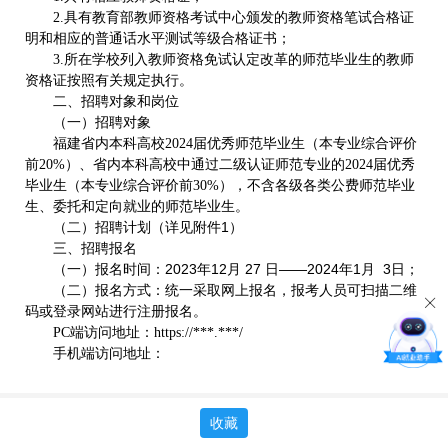
2.具有教育部教师资格考试中心颁发的教师资格笔试合格证
明和相应的普通话水平测试等级合格证书；
3.所在学校列入教师资格免试认定改革的师范毕业生的教师
资格证按照有关规定执行。
二、招聘对象和岗位
（一）招聘对象
福建省内本科高校2024届优秀师范毕业生（本专业综合评价
前20%）、省内本科高校中通过二级认证师范专业的2024届优秀
毕业生（本专业综合评价前30%），不含各级各类公费师范毕业
生、委托和定向就业的师范毕业生。
（二）招聘计划
（详见附件1）
三、招聘报名
（一）报名时间：
2023年12月 27 日——2024年1月 3日；
（二）报名方式：
统一采取网上报名，报考人员可扫描二维
码或登录网站进行注册报名。
PC端访问地址：https://***.***/
手机端访问地址：
收藏