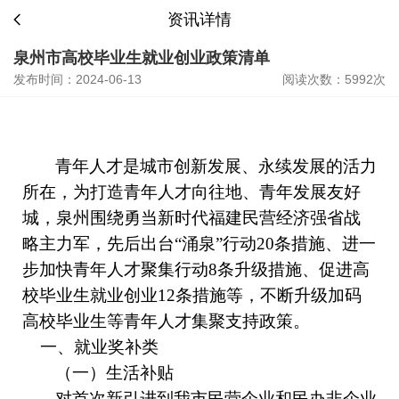
资讯详情
泉州市高校毕业生就业创业政策清单
发布时间：2024-06-13
阅读次数：5992次
青年人才是城市创新发展、永续发展的活力
所在，为打造青年人才向往地、青年发展友好
城，泉州围绕勇当新时代福建民营经济强省战
略主力军，
先后
出台
“
涌泉
”行动20条措施、进一
步加快青年人才聚集行动8条升级措施、促进高
校毕业生就业创业12条措施等
，
不断
升级加码
高校毕业生等
青年人才集聚支持政策。
一
、就业奖补
类
（一）生活补贴
对首次新引进到我市民营企业和民办非企业