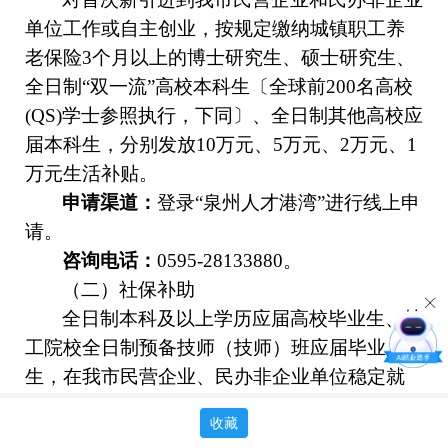
单位工作或自主创业，按规定缴纳城镇职工养
老保险
3个月以上的博士研究生、硕士研究生、
全日制“双一流”高校本科生〔全球前200名高校
(QS)学士参照执行，下同〕、
全日制其他高校应
届本科生
，分别发放
10万元、5万元、2万元、
1
万元
生活补贴。
申请渠道：
登录
“泉州人才港湾”进行线上申
请。
咨询电话：
0595-28133
88
0。
（二）社保补助
全日制本科及以上学历应届高校毕业生、技
工院校全日制预备技师（技师）班应届毕业
生，在我市民营企业、民办非企业单位稳定就
业或自主创业，按规定缴纳城镇职工养老保险
3
收藏
个月以上并落户泉州的，个人缴纳城镇职工养