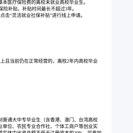
基本医疗保险费的离校未就业高校毕业生。
会保险补贴，补贴时间最长不超过3年。
中点击“灵活就业社保补贴”进行线上申请。
上且当前仍在正常经营的，离校2年内高校毕业
制普通大中专毕业生（含香港、澳门、台湾高校
业单位、农民专业合作社、个体工商户等创业实
实体中出资总额不低于注册资本的30%，可参加