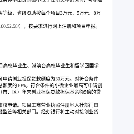
等级，省级资助按每个项目3万元、5万元、8万
60.52.58/），按要求进行网上注册和项目申报。
项目高校毕业生、港澳台高校毕业生和留学回国学
可申请创业担保贷款额度为30万元。对符合条件
额度的10%。符合条件的小微企业最高可申请创
（市、区）年末创业担保贷款担保基余额5倍的贷
贷款资质审核申请。项目工商营业执照注册地人社部门审
融监管等相关部门。经办银行将主动对接创业贷