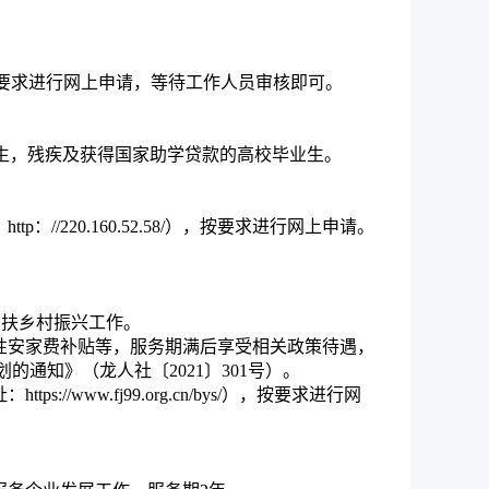
按要求进行网上申请，等待工作人员审核即可。
生，残疾及获得国家助学贷款的高校毕业生。
220.160.52.58/），按要求进行网上申请。
帮扶乡村振兴工作。
性安家费补贴等，服务期满后享受相关政策待遇，
通知》（龙人社〔2021〕301号）。
ww.fj99.org.cn/bys/），按要求进行网