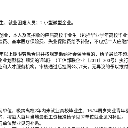
业生、就业困难人员；2.小型微型企业。
主创业，本人及其招收的应届高校毕业生（包括毕业学年高校毕业
险费、基本医疗保险费、失业保险费给予补贴，不包括个人应缴
1年以上期限劳动合同并按规定缴纳社会保险费的，给予最长不超
业划型标准规定的通知》（工信部联企业〔2011〕300号）执
业和人才服务机构，审核通过后挂网公示7天，无异议的予以拨
单位，吸纳离校2年内未就业高校毕业生、16-24周岁失业青年参
的，按每人每月当地最低工资标准给予见习单位就业见习补贴。
习单位就业见习补贴。