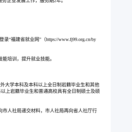
服务企业发展工作，服务期2年。
https://www.fj99.org.cn/by
技能培训，提升就业技能。
）外大学本科及本科以上全日制岩籍毕业生和其他
及本科以上岩籍毕业生和普通高校具有全日制硕士及硕
向市人社局递交材料，市人社局再向省人社厅行