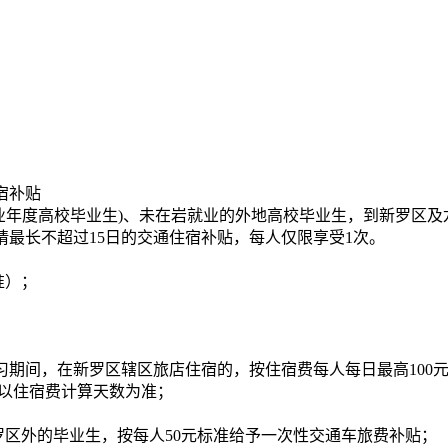
宿补贴
毕业年度高校毕业生)、未在岩就业的外地高校毕业生，到新罗区
最长不超过15日的交通住宿补贴，每人仅限享受1次。
准）；
期间，在新罗区辖区旅店住宿的，按住宿费每人每日最高100元（
数以住宿费计算天数为准；
罗区外的毕业生，按每人50元标准给予一次性交通车旅费补贴；