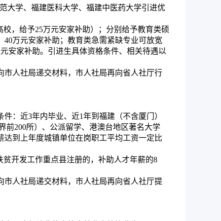
师范大学、福建医科大学、福建中医药大学引进优
高校，给予25万元安家补助）；分别给予教育类硕
、40万元安家补助；教育类急需紧缺专业可放宽
5万元安家补助。引进生具体资格条件、相关待遇以
向市人社局递交材料，市人社局再向省人社厅行
件：近3年内毕业、近1年到福建（不含厦门）
界前200所）、公派留学、港澳台地区著名大学
薪达到上年度城镇单位在岗职工平均工资一定比
级扶贫开发工作重点县注册的，补助人才年薪的8
向市人社局递交材料，市人社局再向省人社厅提