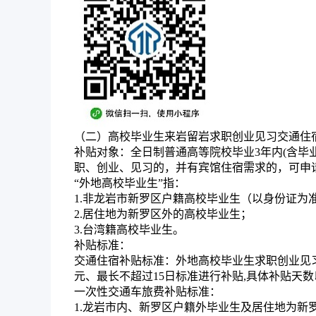
（二）高校毕业生来岩留岩求职创业见习交通住
补贴对象：
全日制普通高等院校毕业3年内(含
职、创业、见习的，并有宾馆住宿需求的，可申请
“外地高校毕业生”指：
1.非龙岩市新罗区户籍高校毕业生（以身份证为
2.居住地为新罗区外的高校毕业生；
3.台湾籍高校毕业生。
补贴标准：
交通住宿补贴标准：外地高校毕业生求职创业见习
元、最长不超过15日标准进行补贴,具体补贴天
一次性交通车旅费补贴标准：
1.龙岩市内、新罗区户籍外毕业生及居住地为新