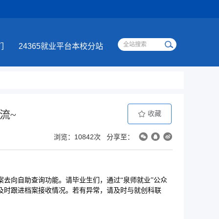
们
24365就业平台本校分站
流~
收藏
浏览：10842次
分享至：
档案去向自助查询功能。请毕业生们，通过“泉师就业”公众
信息，及时跟进档案接收情况。若有异常，请及时与就创科联