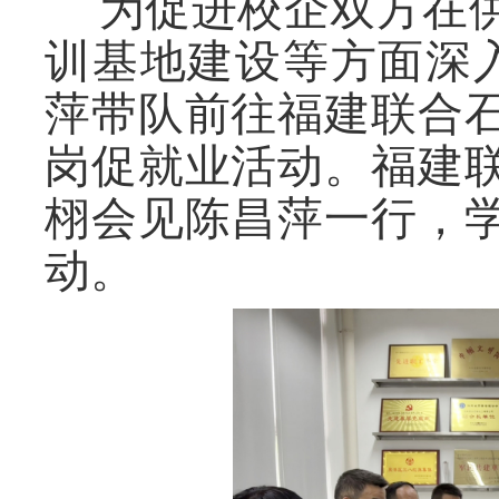
为促进校企双方在
训基地建设等方面深
萍带队前往福建联合
岗促就业活动。福建
栩会见陈昌萍一行，
动。