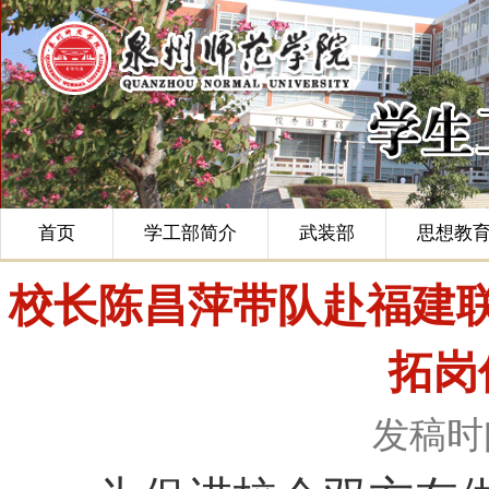
首页
学工部简介
武装部
思想教
校长陈昌萍带队赴福建
拓岗
发稿时间