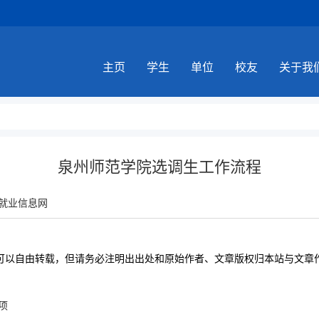
主页
学生
单位
校友
关于我
泉州师范学院选调生工作流程
就业信息网
可以自由转载，但请务必注明出出处和原始作者、文章版权归本站与文章
项