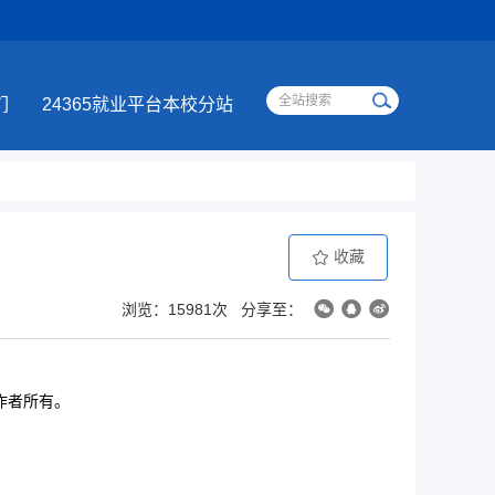
们
24365就业平台本校分站
收藏
浏览：15981次
分享至：
作者所有。