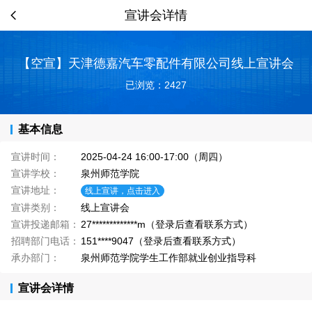
宣讲会详情
【空宣】天津德嘉汽车零配件有限公司线上宣讲会
已浏览：2427
基本信息
宣讲时间：
2025-04-24 16:00-17:00（周四）
宣讲学校：
泉州师范学院
宣讲地址：
线上宣讲，点击进入
宣讲类别：
线上宣讲会
宣讲投递邮箱：
27*************m（登录后查看联系方式）
招聘部门电话：
151****9047（登录后查看联系方式）
承办部门：
泉州师范学院学生工作部就业创业指导科
宣讲会详情