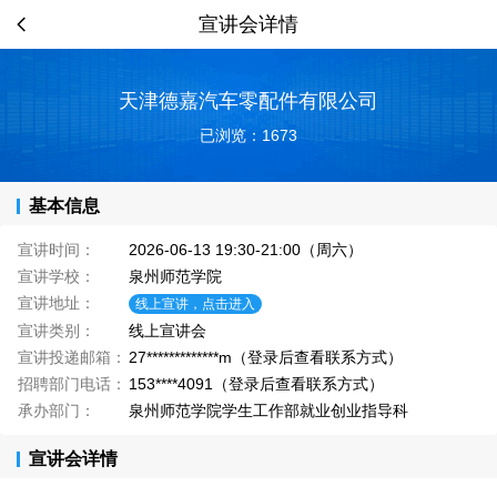
宣讲会详情
天津德嘉汽车零配件有限公司
已浏览：1673
基本信息
宣讲时间：
2026-06-13 19:30-21:00（周六）
宣讲学校：
泉州师范学院
宣讲地址：
线上宣讲，点击进入
宣讲类别：
线上宣讲会
宣讲投递邮箱：
27*************m（登录后查看联系方式）
招聘部门电话：
153****4091（登录后查看联系方式）
承办部门：
泉州师范学院学生工作部就业创业指导科
宣讲会详情