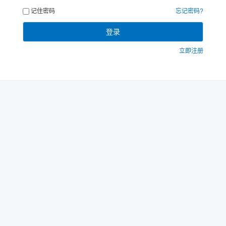
记住密码
忘记密码?
登录
立即注册