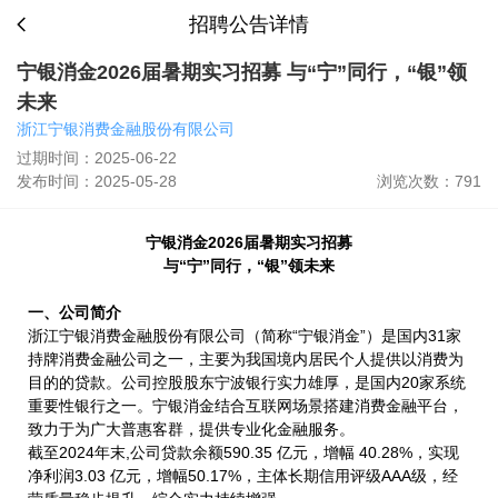
招聘公告详情
宁银消金2026届暑期实习招募 与“宁”同行，“银”领
未来
浙江宁银消费金融股份有限公司
过期时间：2025-06-22
发布时间：2025-05-28
浏览次数：791
宁银消金2026届暑期实习招募
与“宁”同行，“银”领未来
一、
公司简介
浙江宁银消费金融股份有限公司（简称“宁银消金”）是国内31家
持牌消费金融公司之一，主要为我国境内居民个人提供以消费为
目的的贷款。公司控股股东宁波银行实力雄厚，是国内20家系统
重要性银行之一。宁银消金结合互联网场景搭建消费金融平台，
致力于为广大普惠客群，提供专业化金融服务。
截至2024年末,公司贷款余额590.35 亿元，增幅 40.28%，实现
净利润3.03 亿元，增幅50.17%，主体长期信用评级AAA级，经