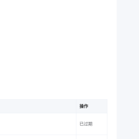
操作
已过期