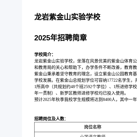
龙岩紫金山实验学校
2025年招聘简章
学校简介：
龙岩紫金山实验学校，坐落在风景优美的紫金山体育公
和教育局的关心和帮助下，办学条件不断改善，教育教
紫金山秉承着坚守教育的理念，设立紫金山公园教育基
学校发展。在紫金山总规划学位可容纳17722名学生，共规
1所高中（共规划约48个班2592个学位）、1所进修
年一贯制）、新罗区教师进修学校均已投入使用。
预计2025年秋季我校学生规模将达到8400人，其中一
招聘岗位及人数
：
岗位名称
小学语文教师