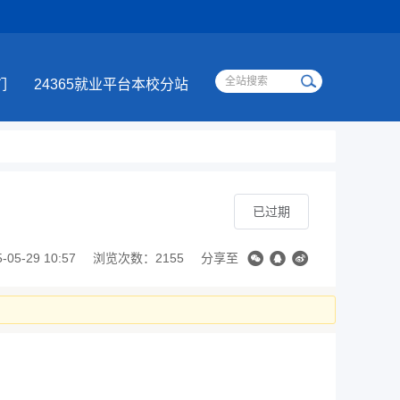
们
24365就业平台本校分站
已过期
5-29 10:57
浏览次数：2155
分享至