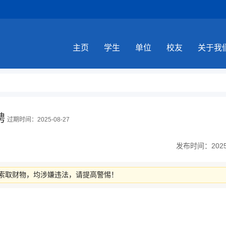
主页
学生
单位
校友
关于我
聘
过期时间：2025-08-27
发布时间：2025-0
索取财物，均涉嫌违法，请提高警惕！