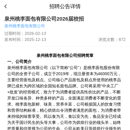
招聘公告详情
泉州桃李面包有限公司2026届校招
泉州桃李面包有限公司
过期时间：2026-02-13
发布时间：2025-12-13
浏览次数：872
泉州桃李面包有限公司招聘简章
一、公司简介
泉州桃李面包有限公司（以下简称“公司”）是桃李面包股份有限
公司的全资子公司，成立于2019年，现注册资本为46000万元，
主要经营面包及糕点。公司核心产品面包及糕点所使用的桃李品
牌已成长为跨区域的全国知名面包品牌。公司将采用“中央工厂
+批发”的经营模式，致力于为消费者提供高性价比的产品，不断
开发口味各异、种类多样的产品，全面满足消费者不断变化的需
求。桃李面包新鲜、味美，营养丰富，公司根据国人的饮食习惯
和营养结构标准，精心烘焙出令消费者满意的面包，为消费者带
来持续的味蕾享受。民以食为天，食以安为先，食品安全已经成
为关乎国计民生的头等大事，公司作为烘焙行业的领头羊，始终
把质量和信誉视为公司的生命。公司从欧美日等烘焙行业领先的