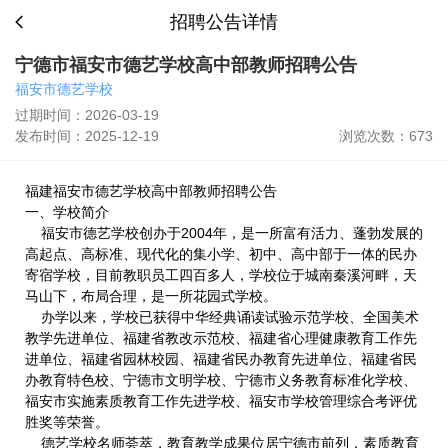
招聘公告详情
宁德市福安市德艺学校高中部教师招聘公告
福安市德艺学校
过期时间：2026-03-19
发布时间：2025-12-19
浏览次数：673
福建福安市德艺学校高中部教师招聘公告
一、学校简介
福安市德艺学校创办于2004年，是一所富有活力、蓬勃发展的
高起点、高标准、现代化的集小学、初中、高中部于一体的民办
寄宿学校，目前教职员工四百多人，学校位于城南秦溪河畔，天
马山下，布局合理，是一所花园式学校。
办学以来，学校已获得中华经典诵读试验示范学校、全国美术
教学先进单位、福建省教改示范校、福建省心理健康教育工作先
进单位、福建省园林校园、福建省民办教育先进单位、福建省民
办教育特色校、宁德市文明学校、宁德市义务教育标准化学校、
福安市实施素质教育工作先进学校、福安市学校管理综合考评优
胜奖等荣誉。
德艺学校名师荟萃，教育教学成果位居宁德市前列，素质教育