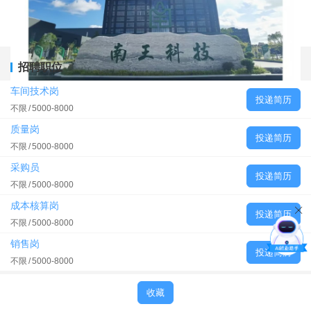
招聘职位
车间技术岗
投递简历
不限
5000-8000
质量岗
投递简历
不限
5000-8000
采购员
投递简历
不限
5000-8000
成本核算岗
投递简历
不限
5000-8000
销售岗
投递简历
不限
5000-8000
收藏