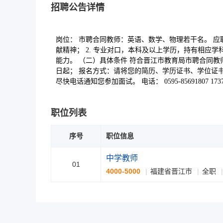
招聘公告详情
岗位： 市聘合同教师：英语、数学、物理若干名。 应
献精神； 2. 专业对口，本科及以上学历，持有相应
能力。 （二）具体条件 符合晋江市教育局市聘合同
日起； 报名方式：请将您的简历、学历证书、学位证书、教师资
尽快电话通知您参加面试。 电话： 0595-85691807 
职位列表
序号
职位信息
中学教师
01
4000-5000
福建省晋江市
全职