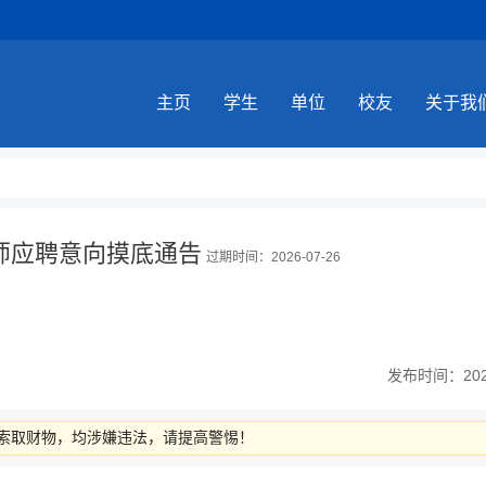
主页
学生
单位
校友
关于我
教师应聘意向摸底通告
过期时间：2026-07-26
发布时间：2026-
索取财物，均涉嫌违法，请提高警惕！