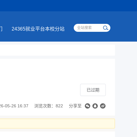
们
24365就业平台本校分站
已过期
05-26 16:37
浏览次数：822
分享至