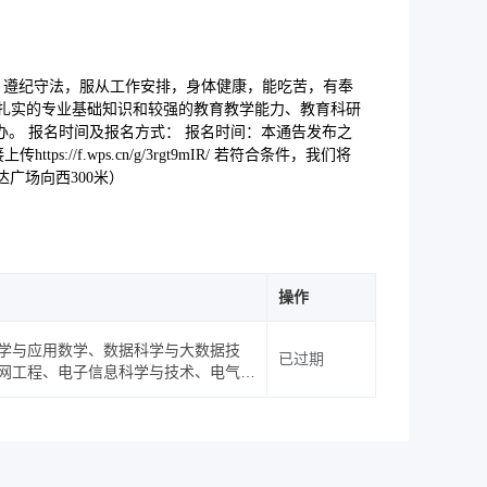
表，遵纪守法，服从工作安排，身体健康，能吃苦，有奉
具有扎实的专业基础知识和较强的教育教学能力、教育科研
。 报名时间及报名方式： 报名时间：本通告发布之
.wps.cn/g/3rgt9mIR/ 若符合条件，我们将
万达广场向西300米）
操作
学与应用数学、数据科学与大数据技
已过期
网工程、电子信息科学与技术、电气工
件工程、通信工程