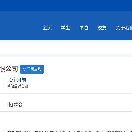
主页
学生
单位
校友
关于我
限公司
工商查询
1个月前
单位最近登录
招聘会