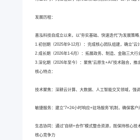
发展历程：
喜泓科技自成立以来，以“夯实基础、快速迭代”为发展策
1.初创期（2025年9-12月）：完成核心团队组建，确立
2.成长期（2026年1-6月）：拓展政务、制造、金融三
3.深化期（2026年至今）：聚焦“云原生+AI”技术融
核心特点：
技术聚焦：深耕云计算、大数据、人工智能交叉领域，强调
敏捷服务：建立“7×24小时响应+驻场服务”机制，确保客
生态协同：通过“自研+合作”模式整合资源，既保持核心
核心竞争力