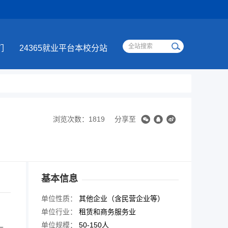
们
24365就业平台本校分站
浏览次数：1819
分享至
基本信息
单位性质：
其他企业（含民营企业等）
单位行业：
租赁和商务服务业
单位规模：
50-150人