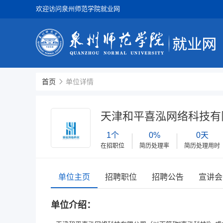
欢迎访问泉州师范学院就业网
首页
单位详情
天津和平喜泓网络科技有
1个
0%
0天
在招职位
简历处理率
简历处理用时
单位主页
招聘职位
招聘公告
宣讲会
单位介绍：