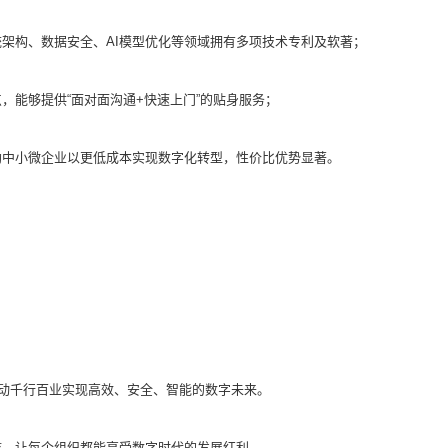
架构、数据安全、AI模型优化等领域拥有多项技术专利及软著；
，能够提供“面对面沟通+快速上门”的贴身服务；
助中小微企业以更低成本实现数字化转型，性价比优势显著。
推动千行百业实现高效、安全、智能的数字未来。
槛，让每个组织都能享受数字时代的发展红利。