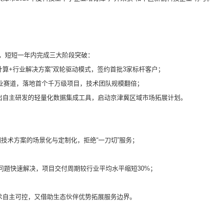
略，短短一年内完成三大阶段突破：
“云计算+行业解决方案”双轮驱动模式，签约首批3家标杆客户；
大行业赛道，落地首个千万级项目，技术团队规模翻倍；
合，推出自主研发的轻量化数据集成工具，启动京津冀区域市场拓展计划。
技术方案的场景化与定制化，拒绝“一刀切”服务；
户问题快速解决，项目交付周期较行业平均水平缩短30%；
技术自主可控，又借助生态伙伴优势拓展服务边界。