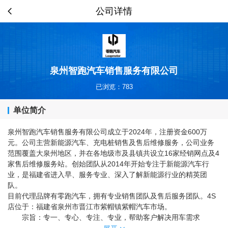
公司详情
泉州智跑汽车销售服务有限公司
已浏览：783
单位简介
泉州智跑汽车销售服务有限公司成立于2024年，注册资金600万
元。公司主营新能源汽车、充电桩销售及售后维修服务，公司业务
范围覆盖大泉州地区，并在各地级市及县镇共设立16家经销网点及4
家售后维修服务站。创始团队从2014年开始专注于新能源汽车行
业，是福建省进入早、服务专业、深入了解新能源行业的精英团
队。
目前代理品牌有零跑汽车，拥有专业销售团队及售后服务团队。4S
店位于：福建省泉州市晋江市紫帽镇紫帽汽车市场。
宗旨：专一、专心、专注、专业，帮助客户解决用车需求