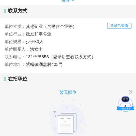
价值观：诚信、合作、创新、共赢
展开
使命：让更多人用上新能源汽车，改善城乡居住环境
联系方式
愿景：成为一流的新能源汽车行业综合服务商
登录后查看
单位性质：
其他企业（含民营企业等）
单位行业：
批发和零售业
单位规模：
少于50人
单位联系人：
洪女士
联系电话：
181****5853（登录后查看联系方式）
单位地址：
紫帽镇湖盘村403号
在招职位
暂无职位