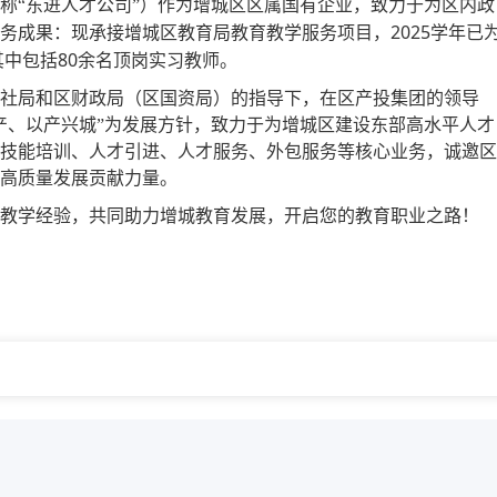
称
“东进人才公司”）作为增城区区属国有企业，致力于为区内政
2025
务成果：现承接增城区教育局教育教学服务项目，
学年已
80
其中包括
余名顶岗实习教师。
社局和区财政局（区国资局）的指导下，在区产投集团的领导
产、以产兴城”为发展方针，致力于为增城区建设东部高水平人才
技能培训、人才引进、人才服务、外包服务等核心业务，诚邀区
高质量发展贡献力量。
教学经验，共同助力增城教育发展，开启您的教育职业之路！