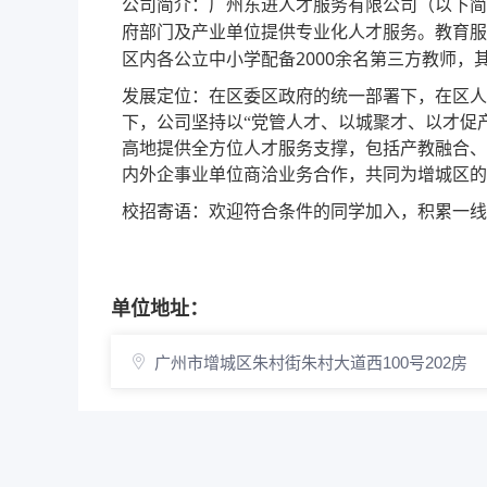
公司简介：广州东进人才服务有限公司（以下简
府部门及产业单位提供专业化人才服务。教育服
2000
区内各公立中小学配备
余名第三方教师，
发展定位：在区委区政府的统一部署下，在区人
下，公司坚持以
“党管人才、以城聚才、以才促
高地提供全方位人才服务支撑，包括产教融合、
内外企事业单位商洽业务合作，共同为增城区的
校招寄语：欢迎符合条件的同学加入，积累一线
单位地址：
广州市增城区朱村街朱村大道西100号202房