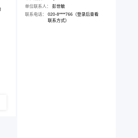
单位联系人：
彭世敏
为
联系电话：
020-8****766（登录后查看
联系方式）