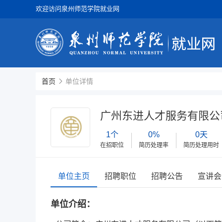
欢迎访问泉州师范学院就业网
首页
单位详情
广州东进人才服务有限公
1个
0%
0天
在招职位
简历处理率
简历处理用时
单位主页
招聘职位
招聘公告
宣讲会
单位介绍：