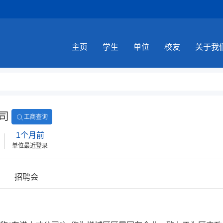
主页
学生
单位
校友
关于我
司
工商查询
1个月前
单位最近登录
招聘会