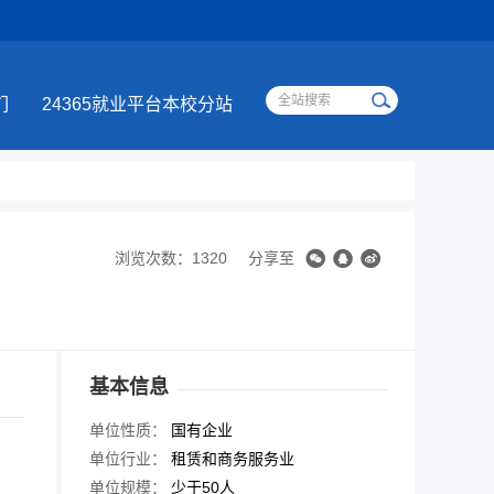
们
24365就业平台本校分站
浏览次数：1320
分享至
基本信息
单位性质：
国有企业
单位行业：
租赁和商务服务业
单位规模：
少于50人