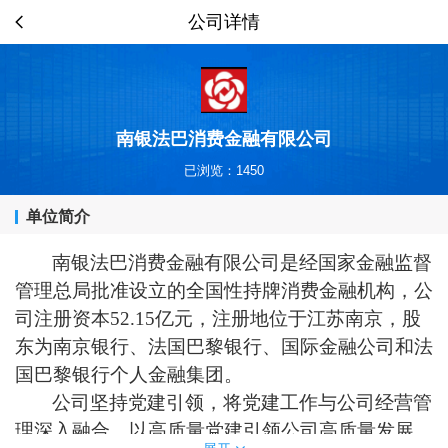
公司详情
南银法巴消费金融有限公司
已浏览：1450
单位简介
南银法巴消费金融有限公司是经国家金融
监督
管理总局
批准设立的全国性持牌消费金融机构，公
司注册资本
52.15
亿元，注册
地位于江苏南京，
股
东为南京银行
、
法国巴黎银行
、
国际金融公司和法
国巴黎银行个人金融集团
。
公司坚持党建引领，将
党建工作与公司经营管
理深入融合，以高质量党建引领公司高质量发展。