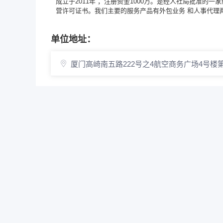
成立于2011年 ，注册资金1000万。是经人社局批准的
营许可证书。我们主要的服务产品有外包业务 和人事代理
单位地址：
厦门高崎南五路222号之4航空商务广场4号楼第