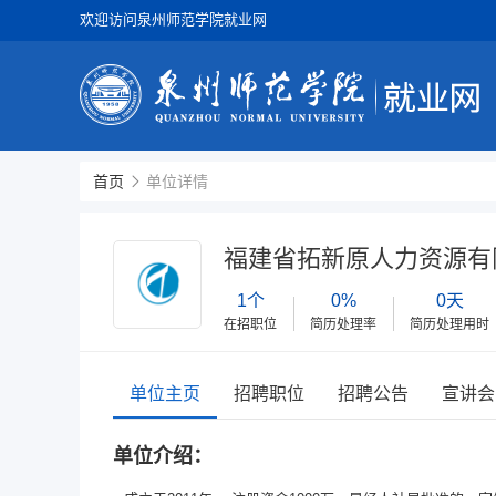
欢迎访问泉州师范学院就业网
首页
单位详情
福建省拓新原人力资源有
1个
0%
0天
在招职位
简历处理率
简历处理用时
单位主页
招聘职位
招聘公告
宣讲会
单位介绍：