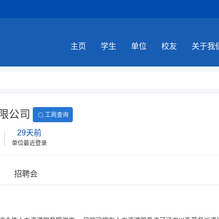
主页
学生
单位
校友
关于我
限公司
工商查询
29天前
单位最近登录
招聘会