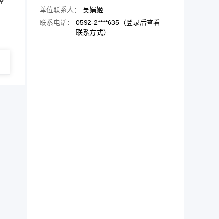
经
单位联系人：
吴娟姬
联系电话：
0592-2****635（登录后查看
联系方式）