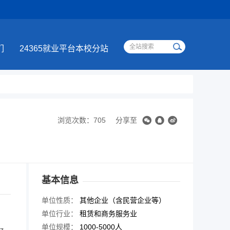
们
24365就业平台本校分站
浏览次数：705
分享至
基本信息
单位性质：
其他企业（含民营企业等）
单位行业：
租赁和商务服务业
单位规模：
1000-5000人