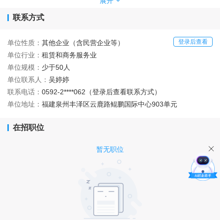
崇尚行动与持续改进，才能使我们成为快速响应、高品质、服务
展开
好、最值得信赖的人才整体解决方案领先伙伴平台。
联系方式
登录后查看
单位性质：
其他企业（含民营企业等）
单位行业：
租赁和商务服务业
单位规模：
少于50人
单位联系人：
吴婷婷
联系电话：
0592-2****062（登录后查看联系方式）
单位地址：
福建泉州丰泽区云鹿路鲲鹏国际中心903单元
在招职位
暂无职位