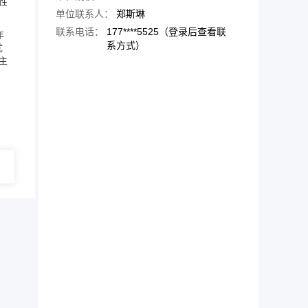
性
单位联系人：
郑斯琳
联系电话：
177****5525（登录后查看联
年
系方式）
优
主