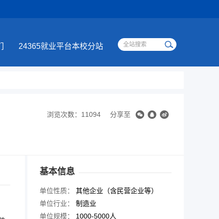
们
24365就业平台本校分站
浏览次数：11094
分享至
基本信息
单位性质：
其他企业（含民营企业等）
单位行业：
制造业
单位规模：
1000-5000人