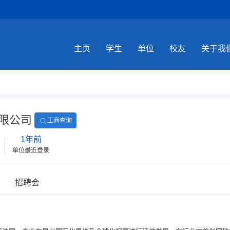
主页
学生
单位
校友
关于我
限公司
工商查询
1年前
单位最近登录
招聘会