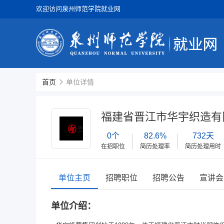
欢迎访问泉州师范学院就业网
首页
单位详情
福建省晋江市华宇织造有
0个
82.6%
732天
在招职位
简历处理率
简历处理用时
单位主页
招聘职位
招聘公告
宣讲会
单位介绍：