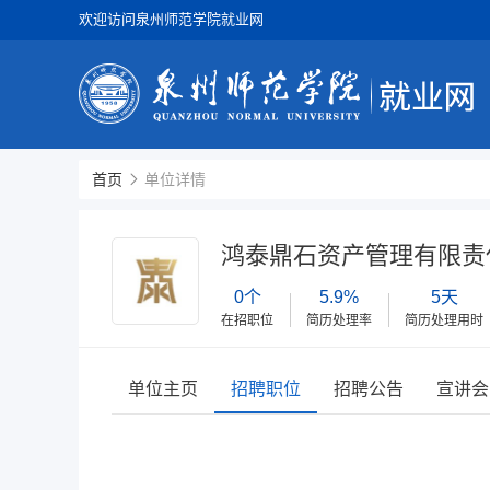
欢迎访问泉州师范学院就业网
首页
单位详情
鸿泰鼎石资产管理有限责
0个
5.9%
5天
在招职位
简历处理率
简历处理用时
单位主页
招聘职位
招聘公告
宣讲会