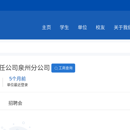
主页
学生
单位
校友
关于我
任公司泉州分公司
工商查询
5个月前
单位最近登录
招聘会