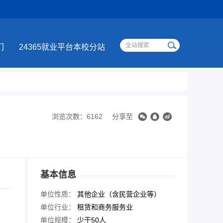
们
24365就业平台本校分站
浏览次数：6162
分享至
基本信息
单位性质：
其他企业（含民营企业等）
单位行业：
租赁和商务服务业
单位规模：
少于50人