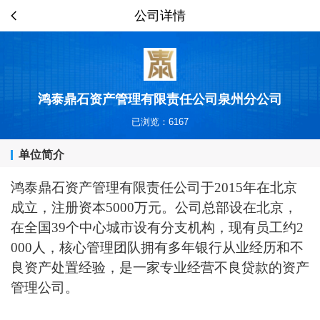
公司详情
鸿泰鼎石资产管理有限责任公司泉州分公司
已浏览：6167
单位简介
鸿泰鼎石资产管理有限责任公司于
2015年
在北京
成立，
注册资本5
000
万元。公司总部设在北京，
在全国39个中心城市设有分支机构，现有员工
约
2
000人
，核心管理团队拥有多年银行从业经历和不
良资产处置经验，是一家专业经营不良贷款的资产
管理公司。