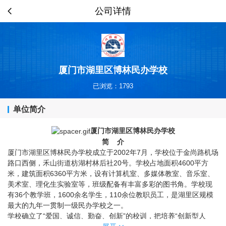
公司详情
厦门市湖里区博林民办学校
已浏览：1793
单位简介
厦门市湖里区博林民办学校
简 介
厦门市湖里区博林民办学校成立于2002年7月，学校位于金尚路机场
路口西侧，禾山街道枋湖村林后社20号。学校占地面积4600平方
米，建筑面积6360平方米，设有计算机室、多媒体教室、音乐室、
美术室、理化生实验室等，班级配备有丰富多彩的图书角。学校现
有36个教学班，1600余名学生，110余位教职员工，是湖里区规模
最大的九年一贯制一级民办学校之一。
学校确立了“爱国、诚信、勤奋、创新”的校训，把培养“创新型人