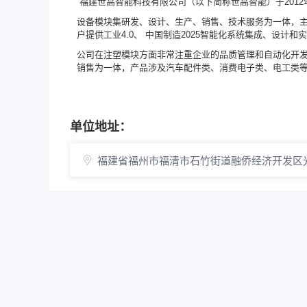
福建世高智能科技有限公司（以下简称世高智能）于201
设备模块集研发、设计、生产、销售、技术服务为一体，
户提供工业4.0、 中国制造2025智能化系统集成、设计
公司在注塑模块方面非常注重企业的品质管理和自动化开
销售为一体，产品涉及汽车配件类、消费电子类、电工类
单位地址：
福建省福州市福清市石竹街道融侨经济开发区