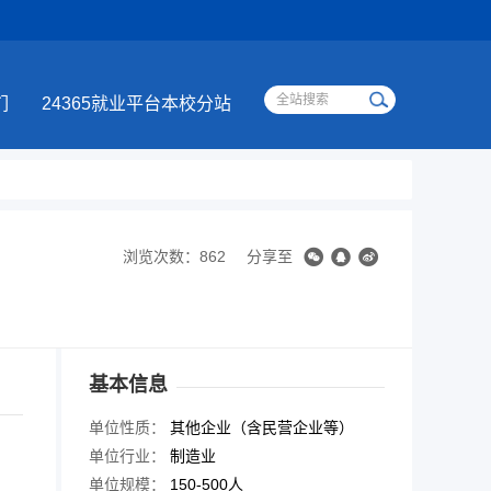
们
24365就业平台本校分站
浏览次数：862
分享至
基本信息
单位性质：
其他企业（含民营企业等）
单位行业：
制造业
单位规模：
150-500人