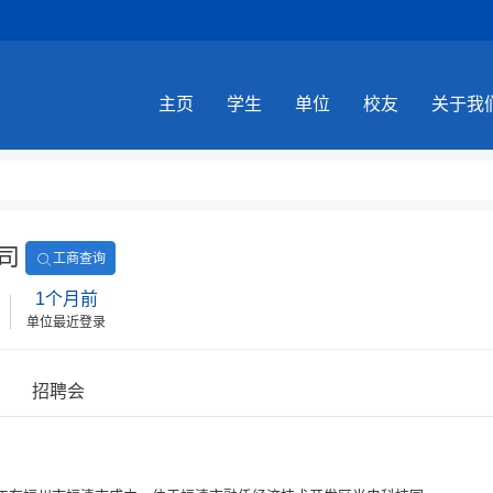
主页
学生
单位
校友
关于我
司
工商查询
1个月前
单位最近登录
招聘会