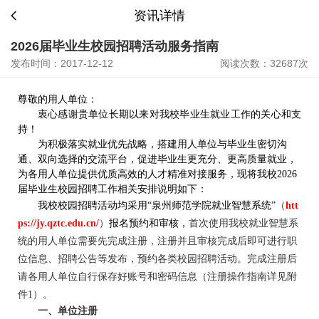
资讯详情
2026届毕业生校园招聘活动服务指南
发布时间：2017-12-12
阅读次数：32687次
尊敬的用人单位：
衷心感谢贵单位长期以来对我校毕业生就业工作的关心和支
持！
为积极落实就业优先战略，搭建用人单位与毕业生密切沟
通、双向选择的交流平台，促进毕业生更充分、更高质量就业，
为各用人单位提供优质高效的人才精准对接服务，现将我校2026
届毕业生校园招聘工作相关安排说明如下：
我校校园招聘
活动均采用“泉州师范学院就业智慧系统”
（
htt
ps://jy.qztc.edu.cn/
）
报名预约和审核，
首次使用我校就业智慧系
统的用人单位需要先完成注册，注册并且审核完成后即可进行职
位信息、招聘公告等发布，预约各类校园招聘活动。完成注册后
请各用人单位自行保存好账号和密码信息（
注册操作指南详见附
件1
）。
一、单位注册