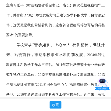
主席习近平（时任福建省委副书记、省长）两次莅校视察指导工
作，并作出了“泉州师院发展方向是建设多学科的大学，目标很宏
伟，这无疑是我们希望看到的，这也符合福建高等教育结构调整
要求”的重要指示。
秉承“善学如泉、正心至大”校训精神，继往开
学校
来、砥砺前行，推动学校事业不断向前发展。
2004年通过
教育部本科教学工作水平评估。2011年获批培养硕士专业学位研
究生试点工作单位。2012年获批福建省海外华文教育基地。2013
年获批福建省首批“2011协同创新中心”、福建省研究生教育创新
基地。2016年通过教育部本科教学工作审核评估。近年来，获批
福建省“双一流”建设高
福建省一流应用型建设高校（A类）、
收藏