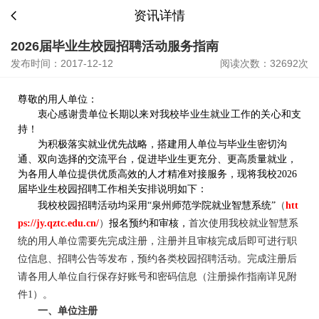
资讯详情
2026届毕业生校园招聘活动服务指南
发布时间：2017-12-12
阅读次数：32692次
尊敬的用人单位：
衷心感谢贵单位长期以来对我校毕业生就业工作的关心和支
持！
为积极落实就业优先战略，搭建用人单位与毕业生密切沟
通、双向选择的交流平台，促进毕业生更充分、更高质量就业，
为各用人单位提供优质高效的人才精准对接服务，现将我校2026
届毕业生校园招聘工作相关安排说明如下：
我校校园招聘
活动均采用“泉州师范学院就业智慧系统”
（
htt
ps://jy.qztc.edu.cn/
）
报名预约和审核，
首次使用我校就业智慧系
统的用人单位需要先完成注册，注册并且审核完成后即可进行职
位信息、招聘公告等发布，预约各类校园招聘活动。完成注册后
请各用人单位自行保存好账号和密码信息（
注册操作指南详见附
件1
）。
一、单位注册